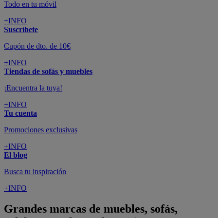
Todo en tu móvil
+INFO
Suscríbete
Cupón de dto. de 10€
+INFO
Tiendas de sofás y muebles
¡Encuentra la tuya!
+INFO
Tu cuenta
Promociones exclusivas
+INFO
El blog
Busca tu inspiración
+INFO
Grandes marcas de muebles, sofás,