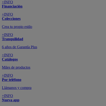
+INFO
Financiación
+INFO
Colecciones
Crea tu propio estilo
+INFO
Tranquilidad
6 años de Garantía Plus
+INFO
Catálogos
Miles de productos
+INFO
Por teléfono
Llámanos y compra
+INFO
Nueva app