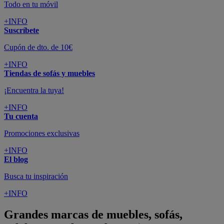
Todo en tu móvil
+INFO
Suscríbete
Cupón de dto. de 10€
+INFO
Tiendas de sofás y muebles
¡Encuentra la tuya!
+INFO
Tu cuenta
Promociones exclusivas
+INFO
El blog
Busca tu inspiración
+INFO
Grandes marcas de muebles, sofás,