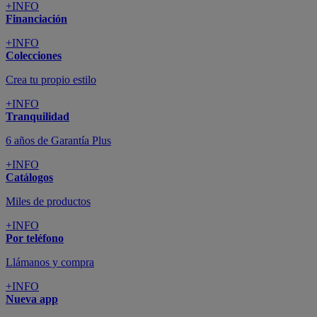
+INFO
Financiación
+INFO
Colecciones
Crea tu propio estilo
+INFO
Tranquilidad
6 años de Garantía Plus
+INFO
Catálogos
Miles de productos
+INFO
Por teléfono
Llámanos y compra
+INFO
Nueva app