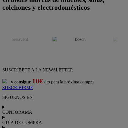
colchones y electrodomésticos
SUSCRÍBETE A LA NEWSLETTER
10€
y consigue
dto para la próxima compra
SUSCRIBIRME
SÍGUENOS EN
CONFORAMA
GUÍA DE COMPRA