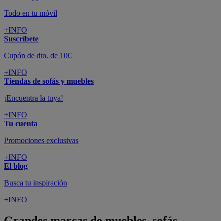
Todo en tu móvil
+INFO
Suscríbete
Cupón de dto. de 10€
+INFO
Tiendas de sofás y muebles
¡Encuentra la tuya!
+INFO
Tu cuenta
Promociones exclusivas
+INFO
El blog
Busca tu inspiración
+INFO
Grandes marcas de muebles, sofás,