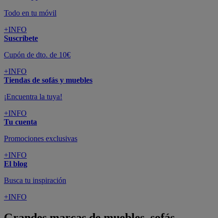
Todo en tu móvil
+INFO
Suscríbete
Cupón de dto. de 10€
+INFO
Tiendas de sofás y muebles
¡Encuentra la tuya!
+INFO
Tu cuenta
Promociones exclusivas
+INFO
El blog
Busca tu inspiración
+INFO
Grandes marcas de muebles, sofás,