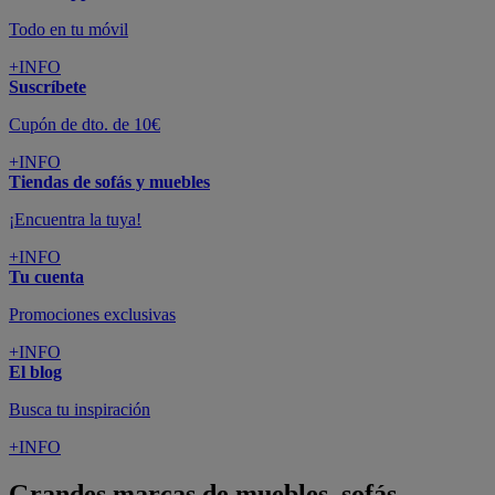
Todo en tu móvil
+INFO
Suscríbete
Cupón de dto. de 10€
+INFO
Tiendas de sofás y muebles
¡Encuentra la tuya!
+INFO
Tu cuenta
Promociones exclusivas
+INFO
El blog
Busca tu inspiración
+INFO
Grandes marcas de muebles, sofás,