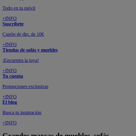
Todo en tu móvil
+INFO
Suscríbete
Cupón de dto. de 10€
+INFO
Tiendas de sofás y muebles
¡Encuentra la tuya!
+INFO
Tu cuenta
Promociones exclusivas
+INFO
El blog
Busca tu inspiración
+INFO
Grandes marcas de muebles, sofás,