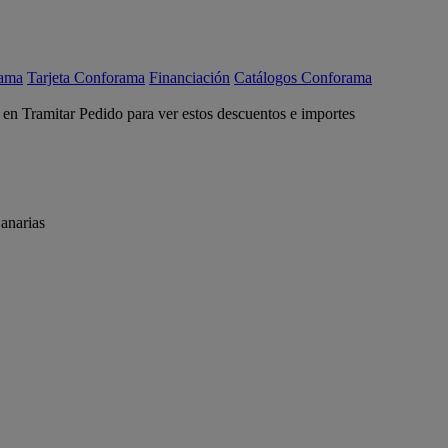
rama
Tarjeta Conforama
Financiación
Catálogos Conforama
c en Tramitar Pedido para ver estos descuentos e importes
anarias