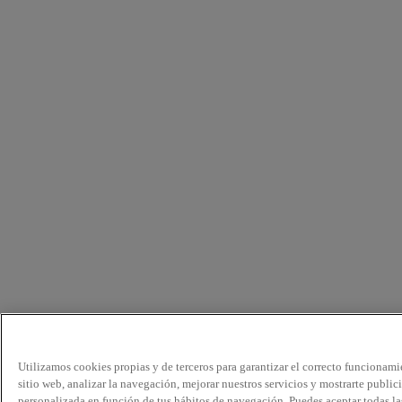
Utilizamos cookies propias y de terceros para garantizar el correcto funcionami
sitio web, analizar la navegación, mejorar nuestros servicios y mostrarte public
personalizada en función de tus hábitos de navegación. Puedes aceptar todas la