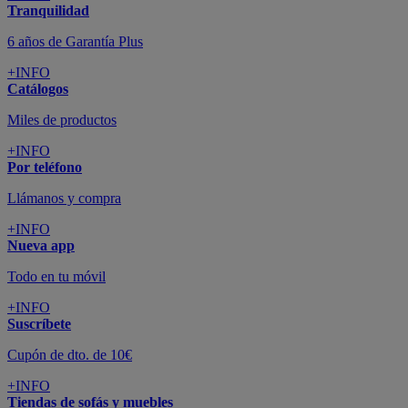
Tranquilidad
6 años de Garantía Plus
+INFO
Catálogos
Miles de productos
+INFO
Por teléfono
Llámanos y compra
+INFO
Nueva app
Todo en tu móvil
+INFO
Suscríbete
Cupón de dto. de 10€
+INFO
Tiendas de sofás y muebles