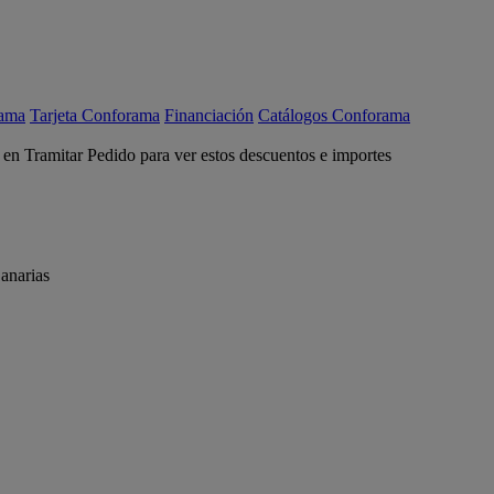
rama
Tarjeta Conforama
Financiación
Catálogos Conforama
c en Tramitar Pedido para ver estos descuentos e importes
anarias