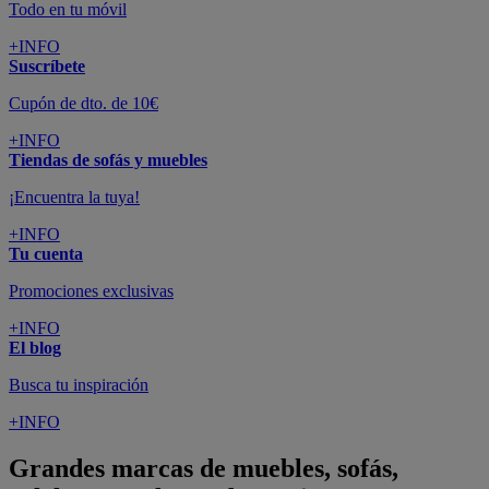
Todo en tu móvil
+INFO
Suscríbete
Cupón de dto. de 10€
+INFO
Tiendas de sofás y muebles
¡Encuentra la tuya!
+INFO
Tu cuenta
Promociones exclusivas
+INFO
El blog
Busca tu inspiración
+INFO
Grandes marcas de muebles, sofás,