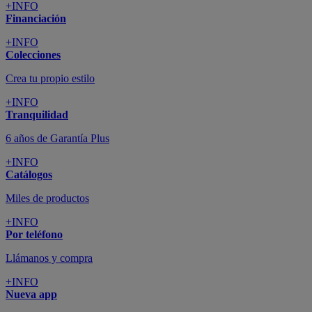
+INFO
Financiación
+INFO
Colecciones
Crea tu propio estilo
+INFO
Tranquilidad
6 años de Garantía Plus
+INFO
Catálogos
Miles de productos
+INFO
Por teléfono
Llámanos y compra
+INFO
Nueva app