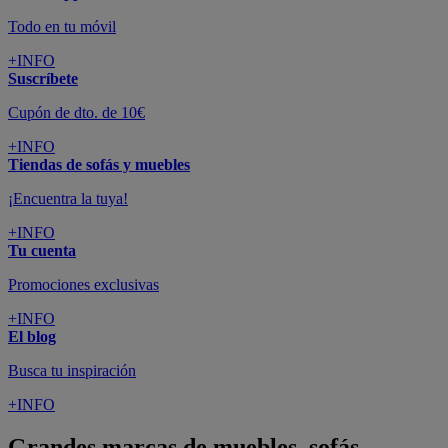
Todo en tu móvil
+INFO
Suscríbete
Cupón de dto. de 10€
+INFO
Tiendas de sofás y muebles
¡Encuentra la tuya!
+INFO
Tu cuenta
Promociones exclusivas
+INFO
El blog
Busca tu inspiración
+INFO
Grandes marcas de muebles, sofás,