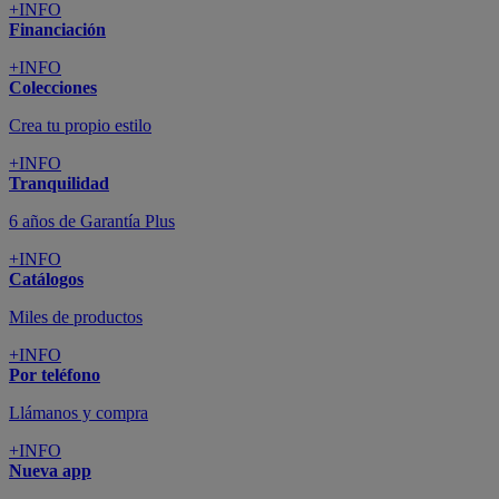
+INFO
Financiación
+INFO
Colecciones
Crea tu propio estilo
+INFO
Tranquilidad
6 años de Garantía Plus
+INFO
Catálogos
Miles de productos
+INFO
Por teléfono
Llámanos y compra
+INFO
Nueva app