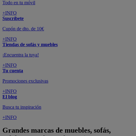
Todo en tu móvil
+INFO
Suscríbete
Cupón de dto. de 10€
+INFO
Tiendas de sofás y muebles
¡Encuentra la tuya!
+INFO
Tu cuenta
Promociones exclusivas
+INFO
El blog
Busca tu inspiración
+INFO
Grandes marcas de muebles, sofás,