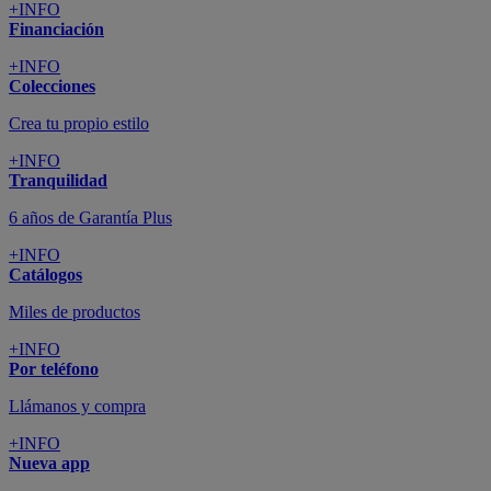
+INFO
Financiación
+INFO
Colecciones
Crea tu propio estilo
+INFO
Tranquilidad
6 años de Garantía Plus
+INFO
Catálogos
Miles de productos
+INFO
Por teléfono
Llámanos y compra
+INFO
Nueva app