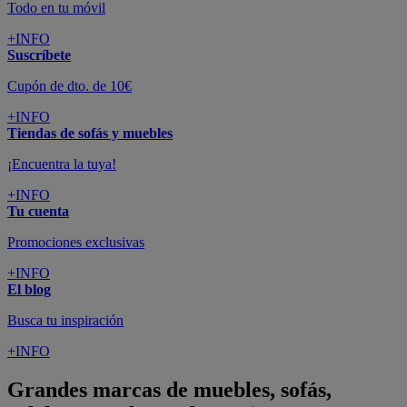
Todo en tu móvil
+INFO
Suscríbete
Cupón de dto. de 10€
+INFO
Tiendas de sofás y muebles
¡Encuentra la tuya!
+INFO
Tu cuenta
Promociones exclusivas
+INFO
El blog
Busca tu inspiración
+INFO
Grandes marcas de muebles, sofás,