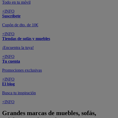
Todo en tu móvil
+INFO
Suscríbete
Cupón de dto. de 10€
+INFO
Tiendas de sofás y muebles
¡Encuentra la tuya!
+INFO
Tu cuenta
Promociones exclusivas
+INFO
El blog
Busca tu inspiración
+INFO
Grandes marcas de muebles, sofás,