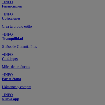
+INFO
Financiación
+INFO
Colecciones
Crea tu propio estilo
+INFO
Tranquilidad
6 años de Garantía Plus
+INFO
Catálogos
Miles de productos
+INFO
Por teléfono
Llámanos y compra
+INFO
Nueva app