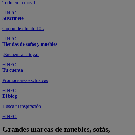
Todo en tu móvil
+INFO
Suscríbete
Cupón de dto. de 10€
+INFO
Tiendas de sofás y muebles
¡Encuentra la tuya!
+INFO
Tu cuenta
Promociones exclusivas
+INFO
El blog
Busca tu inspiración
+INFO
Grandes marcas de muebles, sofás,