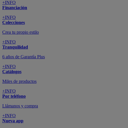
+INFO
Financiación
+INFO
Colecciones
Crea tu propio estilo
+INFO
Tranquilidad
6 años de Garantía Plus
+INFO
Catálogos
Miles de productos
+INFO
Por teléfono
Llámanos y compra
+INFO
Nueva app