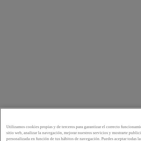
Utilizamos cookies propias y de terceros para garantizar el correcto funcionami
sitio web, analizar la navegación, mejorar nuestros servicios y mostrarte public
personalizada en función de tus hábitos de navegación. Puedes aceptar todas la