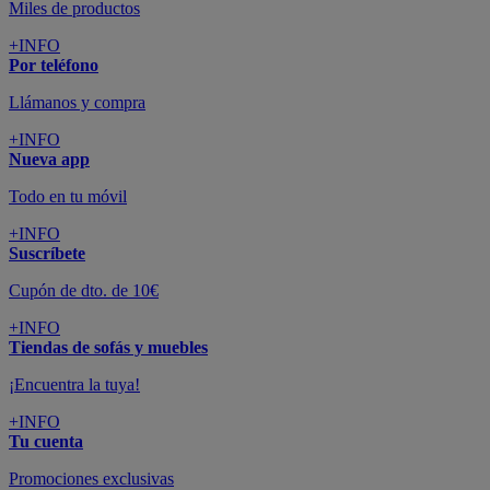
Grandes marcas de muebles, sofás,
colchones y electrodomésticos
SUSCRÍBETE A LA NEWSLETTER
10€
y consigue
dto para la próxima compra
SUSCRIBIRME
SÍGUENOS EN
CONFORAMA
GUÍA DE COMPRA