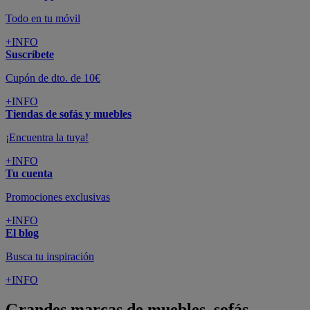
Todo en tu móvil
+INFO
Suscríbete
Cupón de dto. de 10€
+INFO
Tiendas de sofás y muebles
¡Encuentra la tuya!
+INFO
Tu cuenta
Promociones exclusivas
+INFO
El blog
Busca tu inspiración
+INFO
Grandes marcas de muebles, sofás,