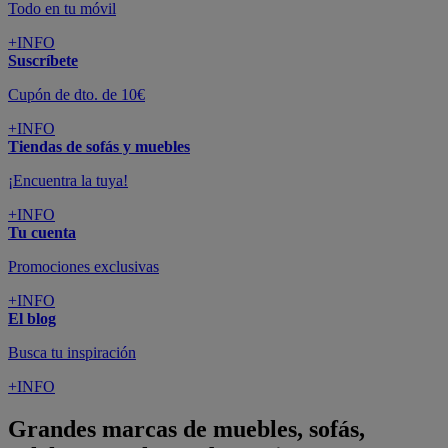
Todo en tu móvil
+INFO
Suscríbete
Cupón de dto. de 10€
+INFO
Tiendas de sofás y muebles
¡Encuentra la tuya!
+INFO
Tu cuenta
Promociones exclusivas
+INFO
El blog
Busca tu inspiración
+INFO
Grandes marcas de muebles, sofás,