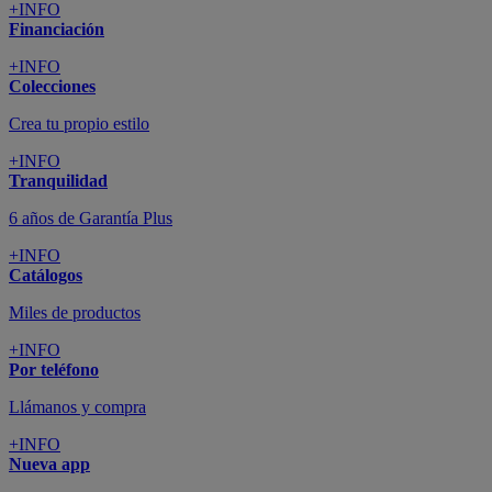
+INFO
Financiación
+INFO
Colecciones
Crea tu propio estilo
+INFO
Tranquilidad
6 años de Garantía Plus
+INFO
Catálogos
Miles de productos
+INFO
Por teléfono
Llámanos y compra
+INFO
Nueva app