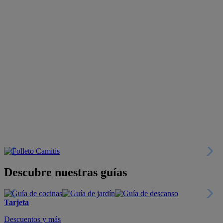
Descubre nuestras guías
Tarjeta
Descuentos y más