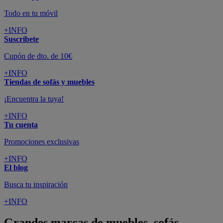
Todo en tu móvil
+INFO
Suscríbete
Cupón de dto. de 10€
+INFO
Tiendas de sofás y muebles
¡Encuentra la tuya!
+INFO
Tu cuenta
Promociones exclusivas
+INFO
El blog
Busca tu inspiración
+INFO
Grandes marcas de muebles, sofás,