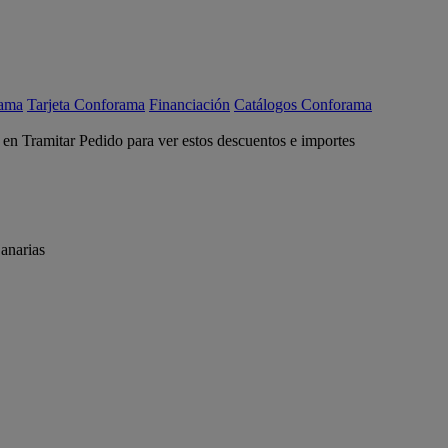
rama
Tarjeta Conforama
Financiación
Catálogos Conforama
c en Tramitar Pedido para ver estos descuentos e importes
anarias