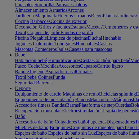
Parasoles
Sombrillas
Parasoles
Toldos
Almacenamiento
Armarios
Arcones
Jardinería
Maquinaria
Huertos Urbanos
Riego
Plantas
Jardineras
C
Cocina
Barbacoas
Cocina de exterior
Decoración
Grifos y fuentes
Estatuas
Macetas
Termómetros y est
Textil
Cojines de jardín
Fundas de jardín
Piscina
Plegable
Limpieza de piscinas
Ducha
Hinchable
Juguetes
Columpios
Toboganes
Hinchables
Casitas
Mascotas
Comederos
Jaulas
Casetas para mascotas
Bebé
Habitación bebé
Humidificadores
Cestas
Colchón para bebé
Mueb
Paseo
Coche
Mochilas
Accesorios
Capazos
Carrito ligero
Baño e higiene
Aspirador nasal
Orinales
Textil bebé
Cojines
Funda
Seguridad
Barreras
Deporte
Equipamiento de cardio
Máquinas de remo
Bicicletas spinning
E
Equipamiento de musculación
Bancos
Mancuernas
Máquinas
Pla
Accesorios fitness
Bandas
Barras
Plataforma de step
Cuerdas
Bola
Recuperación muscular
Electroestimulación
Terapia de percusi
Baño
Accesorios de baño
Colgadores baño
Papeleras
Dispensadores
To
Muebles de baño
Botiquines
Conjuntos de muebles para baño
To
Espejos de baño
Espejos de baño sin Luz
Espejos de baño ilum
Sanitarios
Bañeras
Lavabos
Mamparas