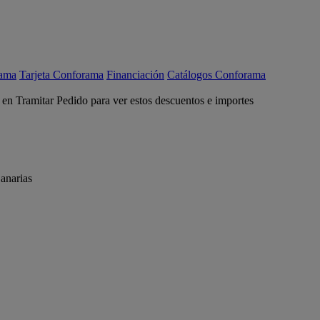
rama
Tarjeta Conforama
Financiación
Catálogos Conforama
c en Tramitar Pedido para ver estos descuentos e importes
anarias