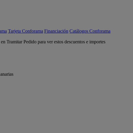
rama
Tarjeta Conforama
Financiación
Catálogos Conforama
c en Tramitar Pedido para ver estos descuentos e importes
anarias