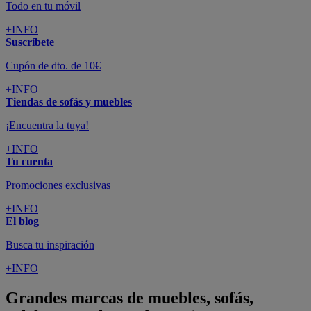
Todo en tu móvil
+INFO
Suscríbete
Cupón de dto. de 10€
+INFO
Tiendas de sofás y muebles
¡Encuentra la tuya!
+INFO
Tu cuenta
Promociones exclusivas
+INFO
El blog
Busca tu inspiración
+INFO
Grandes marcas de muebles, sofás,