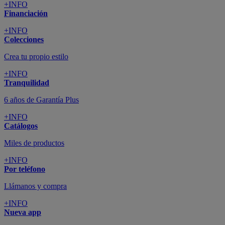
+INFO
Financiación
+INFO
Colecciones
Crea tu propio estilo
+INFO
Tranquilidad
6 años de Garantía Plus
+INFO
Catálogos
Miles de productos
+INFO
Por teléfono
Llámanos y compra
+INFO
Nueva app