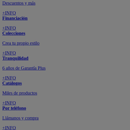
Descuentos y más
+INFO
Financiación
+INFO
Colecciones
Crea tu propio estilo
+INFO
Tranquilidad
6 años de Garantía Plus
+INFO
Catálogos
Miles de productos
+INFO
Por teléfono
Llámanos y compra
+INFO