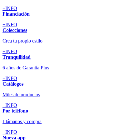
+INFO
Financiación
+INFO
Colecciones
Crea tu propio estilo
+INFO
Tranquilidad
6 años de Garantía Plus
+INFO
Catálogos
Miles de productos
+INFO
Por teléfono
Llámanos y compra
+INFO
Nueva app