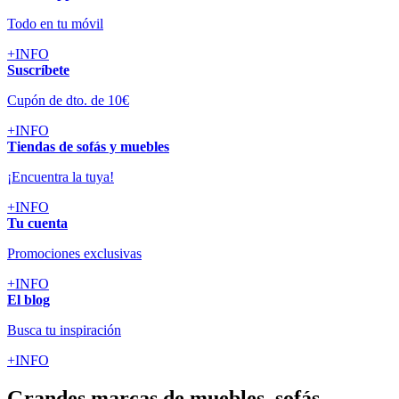
Todo en tu móvil
+INFO
Suscríbete
Cupón de dto. de 10€
+INFO
Tiendas de sofás y muebles
¡Encuentra la tuya!
+INFO
Tu cuenta
Promociones exclusivas
+INFO
El blog
Busca tu inspiración
+INFO
Grandes marcas de muebles, sofás,