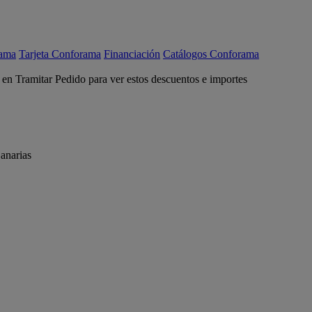
rama
Tarjeta Conforama
Financiación
Catálogos Conforama
c en Tramitar Pedido para ver estos descuentos e importes
anarias