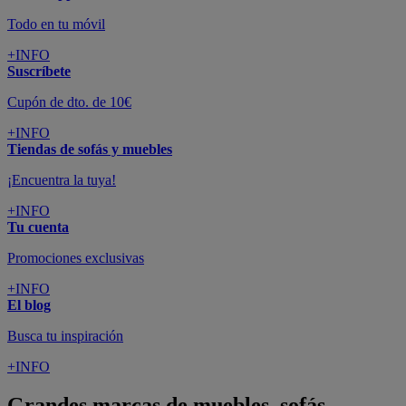
Todo en tu móvil
+INFO
Suscríbete
Cupón de dto. de 10€
+INFO
Tiendas de sofás y muebles
¡Encuentra la tuya!
+INFO
Tu cuenta
Promociones exclusivas
+INFO
El blog
Busca tu inspiración
+INFO
Grandes marcas de muebles, sofás,