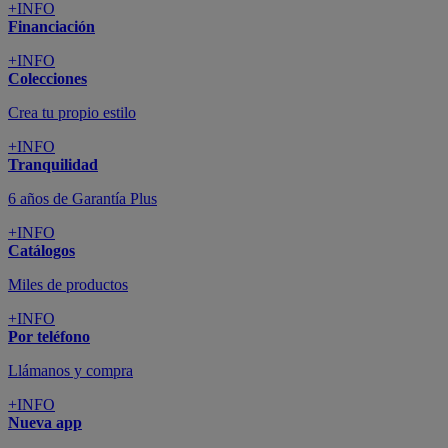
+INFO
Financiación
+INFO
Colecciones
Crea tu propio estilo
+INFO
Tranquilidad
6 años de Garantía Plus
+INFO
Catálogos
Miles de productos
+INFO
Por teléfono
Llámanos y compra
+INFO
Nueva app