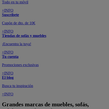
Todo en tu móvil
+INFO
Suscríbete
Cupón de dto. de 10€
+INFO
Tiendas de sofás y muebles
¡Encuentra la tuya!
+INFO
Tu cuenta
Promociones exclusivas
+INFO
El blog
Busca tu inspiración
+INFO
Grandes marcas de muebles, sofás,