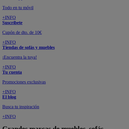
Todo en tu móvil
+INFO
Suscríbete
Cupón de dto. de 10€
+INFO
Tiendas de sofás y muebles
¡Encuentra la tuya!
+INFO
Tu cuenta
Promociones exclusivas
+INFO
El blog
Busca tu inspiración
+INFO
Grandes marcas de muebles, sofás,