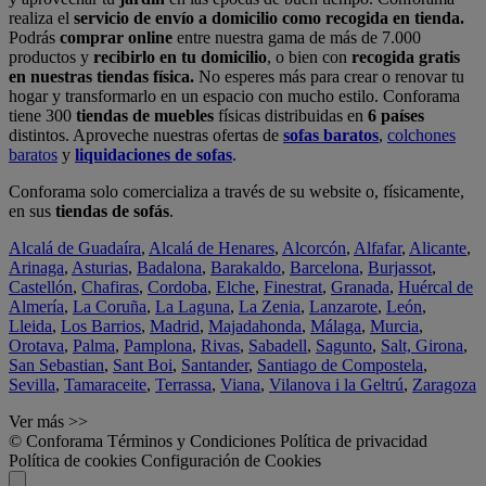
realiza el
servicio de envío a domicilio como recogida en tienda.
Podrás
comprar online
entre nuestra gama de más de 7.000
productos y
recibirlo en tu domicilio
, o bien con
recogida gratis
en nuestras tiendas física.
No esperes más para crear o renovar tu
hogar y transformarlo en un espacio con mucho estilo. Conforama
tiene 300
tiendas de muebles
físicas distribuidas en
6 países
distintos. Aproveche nuestras ofertas de
sofas baratos
,
colchones
baratos
y
liquidaciones de sofas
.
Conforama solo comercializa a través de su website o, físicamente,
en sus
tiendas de sofás
.
Alcalá de Guadaíra
,
Alcalá de Henares
,
Alcorcón
,
Alfafar
,
Alicante
,
Arinaga
,
Asturias
,
Badalona
,
Barakaldo
,
Barcelona
,
Burjassot
,
Castellón
,
Chafiras
,
Cordoba
,
Elche
,
Finestrat
,
Granada
,
Huércal de
Almería
,
La Coruña
,
La Laguna
,
La Zenia
,
Lanzarote
,
León
,
Lleida
,
Los Barrios
,
Madrid
,
Majadahonda
,
Málaga
,
Murcia
,
Orotava
,
Palma
,
Pamplona
,
Rivas
,
Sabadell
,
Sagunto
,
Salt, Girona
,
San Sebastian
,
Sant Boi
,
Santander
,
Santiago de Compostela
,
Sevilla
,
Tamaraceite
,
Terrassa
,
Viana
,
Vilanova i la Geltrú
,
Zaragoza
Ver más >>
© Conforama
Términos y Condiciones
Política de privacidad
Política de cookies
Configuración de Cookies