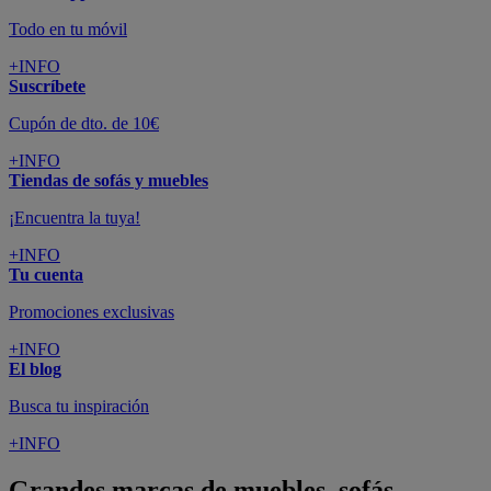
Todo en tu móvil
+INFO
Suscríbete
Cupón de dto. de 10€
+INFO
Tiendas de sofás y muebles
¡Encuentra la tuya!
+INFO
Tu cuenta
Promociones exclusivas
+INFO
El blog
Busca tu inspiración
+INFO
Grandes marcas de muebles, sofás,