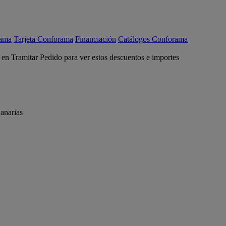
rama
Tarjeta Conforama
Financiación
Catálogos Conforama
c en Tramitar Pedido para ver estos descuentos e importes
anarias