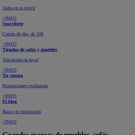
Todo en tu móvil
+INFO
Suscríbete
Cupón de dto. de 10€
+INFO
Tiendas de sofás y muebles
¡Encuentra la tuya!
+INFO
Tu cuenta
Promociones exclusivas
+INFO
El blog
Busca tu inspiración
+INFO
Grandes marcas de muebles, sofás,