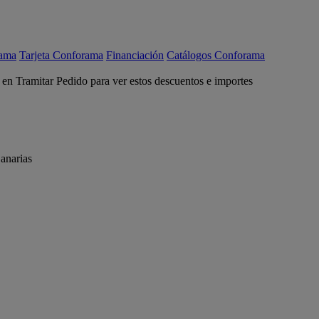
rama
Tarjeta Conforama
Financiación
Catálogos Conforama
c en Tramitar Pedido para ver estos descuentos e importes
anarias