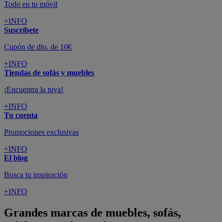
Todo en tu móvil
+INFO
Suscríbete
Cupón de dto. de 10€
+INFO
Tiendas de sofás y muebles
¡Encuentra la tuya!
+INFO
Tu cuenta
Promociones exclusivas
+INFO
El blog
Busca tu inspiración
+INFO
Grandes marcas de muebles, sofás,