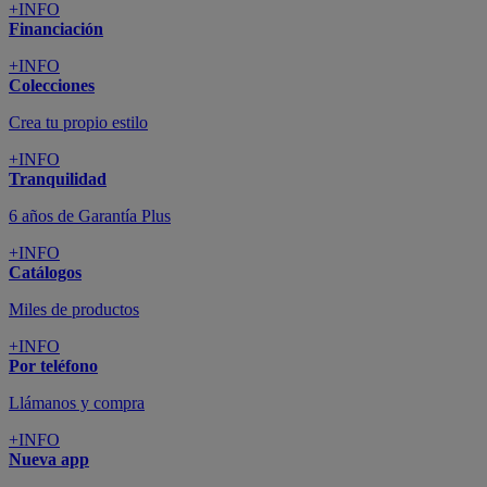
+INFO
Financiación
+INFO
Colecciones
Crea tu propio estilo
+INFO
Tranquilidad
6 años de Garantía Plus
+INFO
Catálogos
Miles de productos
+INFO
Por teléfono
Llámanos y compra
+INFO
Nueva app