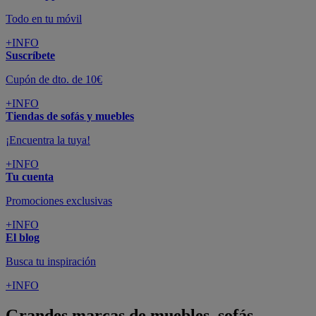
Todo en tu móvil
+INFO
Suscríbete
Cupón de dto. de 10€
+INFO
Tiendas de sofás y muebles
¡Encuentra la tuya!
+INFO
Tu cuenta
Promociones exclusivas
+INFO
El blog
Busca tu inspiración
+INFO
Grandes marcas de muebles, sofás,