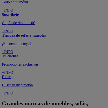
Todo en tu móvil
+INFO
Suscríbete
Cupón de dto. de 10€
+INFO
Tiendas de sofás y muebles
¡Encuentra la tuya!
+INFO
Tu cuenta
Promociones exclusivas
+INFO
El blog
Busca tu inspiración
+INFO
Grandes marcas de muebles, sofás,