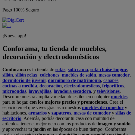
Pago 100% Seguro
¡Nueva app!
Conforama, tu tienda de muebles,
decoración y electrodomésticos
Conforama
es tu tienda de
sofás
,
sofá cama
,
sofá chaise longue
,
sillón
,
sillón relax
,
colchones
,
muebles de salón
,
mesas comedor
,
dormitorio de juvenil
,
dormitorio de matrimonio
,
canapés
,
cocinas a medida
,
decoración
,
electrodomésticos
,
frigoríficos
,
microondas
,
lavavajillas
,
lavadora secadora
, y
televisiones
.
Descubre nuestra amplia variedad de estilos en cualquier
muebles
para tu hogar,
con los mejores precios y promociones
. Crea el
espacio en el que vives gracias a nuestros
muebles de comedor
y
habitaciones,
armarios
y
zapateros
,
mesas de comedor
y
sillas de
escritorio
. Además, podrás decorar tu casa con multitud de
artículos, tener el mejor ocio con los productos de
imagen y sonido
y aprovechar tu
jardín
en las épocas de buen tiempo. Conforama
realiza el
servicio de envío a domicilio como recogida en tienda.