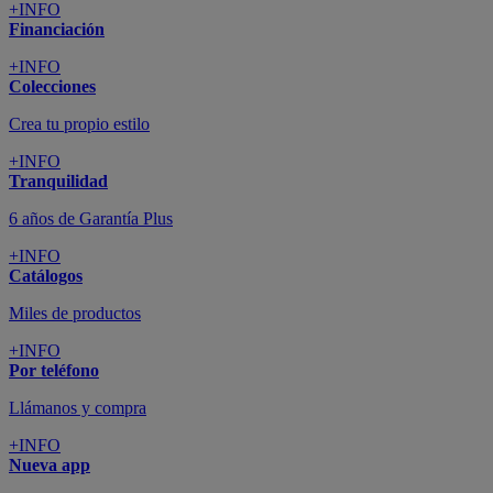
+INFO
Financiación
+INFO
Colecciones
Crea tu propio estilo
+INFO
Tranquilidad
6 años de Garantía Plus
+INFO
Catálogos
Miles de productos
+INFO
Por teléfono
Llámanos y compra
+INFO
Nueva app