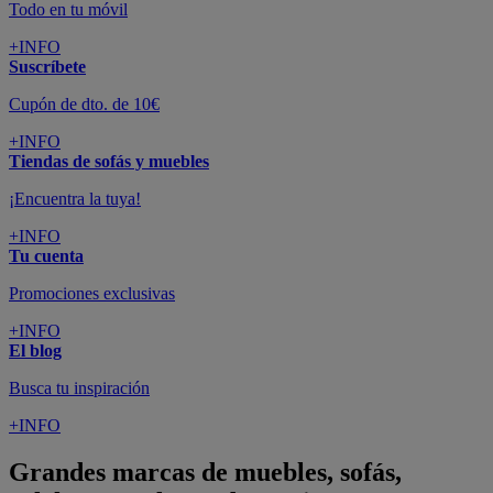
Todo en tu móvil
+INFO
Suscríbete
Cupón de dto. de 10€
+INFO
Tiendas de sofás y muebles
¡Encuentra la tuya!
+INFO
Tu cuenta
Promociones exclusivas
+INFO
El blog
Busca tu inspiración
+INFO
Grandes marcas de muebles, sofás,