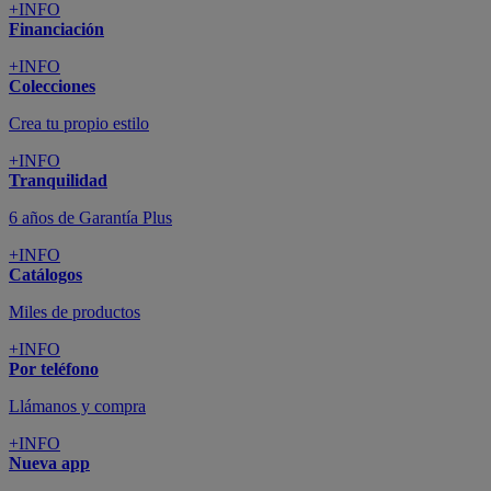
+INFO
Financiación
+INFO
Colecciones
Crea tu propio estilo
+INFO
Tranquilidad
6 años de Garantía Plus
+INFO
Catálogos
Miles de productos
+INFO
Por teléfono
Llámanos y compra
+INFO
Nueva app