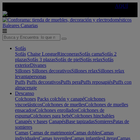
🔵Cambia tu electro con
-10% EXTRA
de descuento ☑️
AQUÍ
Baleares
Canarias
Sofás
Sofás
Chaise Longue
Rinconeras
Sofás cama
Sofás 2
plazas
Sofás 3 plazas
Sofás de piel
Sofás relax
Sofás
exterior
Divanes
Sillones
Sillones decorativos
Sillones relax
Sillones relax
levantapersonas
Puffs
Puffs decorativos
Puffs pera
Puffs reposapiés
Puffs con
almacenaje
Descanso
Colchones
Packs colchón y canapé
Colchones
viscoelásticos
Colchones de muelles
Colchones de muelles
ensacados
Colchones enrollados
Colchones de
espuma
Colchones para bebé
Colchones hinchables
Canapés y bases
Canapés
Base tapizadas
Somieres
Patas de
somieres
Camas
Camas de matrimonio
Camas dobles
Camas
individuales
Camas juveniles
Camas infantiles
Literas
Camas