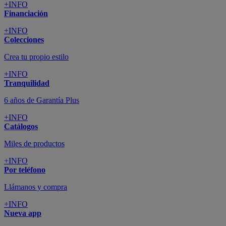
+INFO
Financiación
+INFO
Colecciones
Crea tu propio estilo
+INFO
Tranquilidad
6 años de Garantía Plus
+INFO
Catálogos
Miles de productos
+INFO
Por teléfono
Llámanos y compra
+INFO
Nueva app