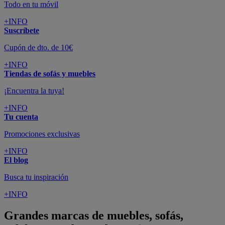
Todo en tu móvil
+INFO
Suscríbete
Cupón de dto. de 10€
+INFO
Tiendas de sofás y muebles
¡Encuentra la tuya!
+INFO
Tu cuenta
Promociones exclusivas
+INFO
El blog
Busca tu inspiración
+INFO
Grandes marcas de muebles, sofás,