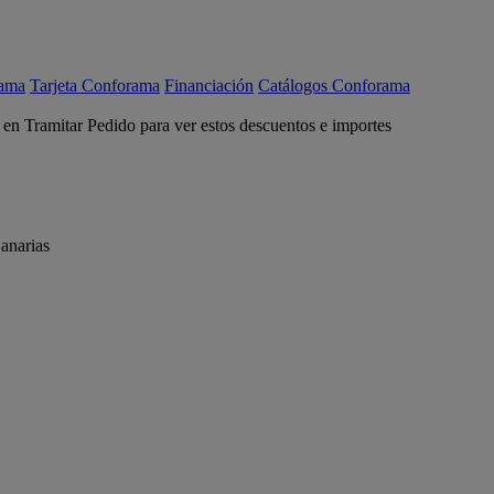
rama
Tarjeta Conforama
Financiación
Catálogos Conforama
c en Tramitar Pedido para ver estos descuentos e importes
anarias