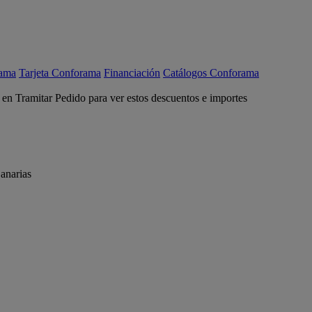
rama
Tarjeta Conforama
Financiación
Catálogos Conforama
c en Tramitar Pedido para ver estos descuentos e importes
anarias