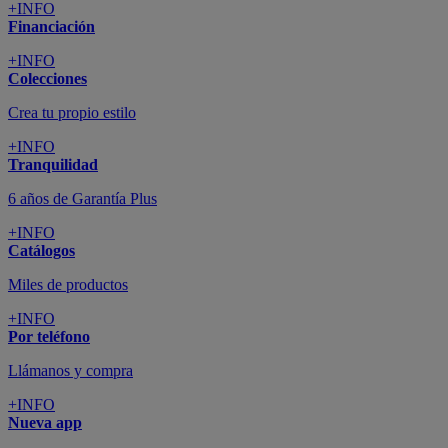
+INFO
Financiación
+INFO
Colecciones
Crea tu propio estilo
+INFO
Tranquilidad
6 años de Garantía Plus
+INFO
Catálogos
Miles de productos
+INFO
Por teléfono
Llámanos y compra
+INFO
Nueva app