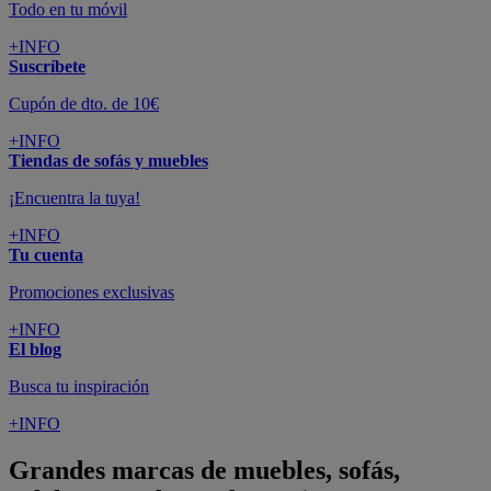
Todo en tu móvil
+INFO
Suscríbete
Cupón de dto. de 10€
+INFO
Tiendas de sofás y muebles
¡Encuentra la tuya!
+INFO
Tu cuenta
Promociones exclusivas
+INFO
El blog
Busca tu inspiración
+INFO
Grandes marcas de muebles, sofás,