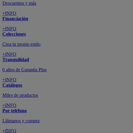
Descuentos y más
+INFO
Financiación
+INFO
Colecciones
Crea tu propio estilo
+INFO
Tranquilidad
6 años de Garantía Plus
+INFO
Catálogos
Miles de productos
+INFO
Por teléfono
Llámanos y compra
+INFO