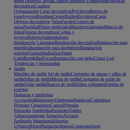
pared
Tableros
Canvas
Cuadros pintados a mano
Marcos
Placas
decorativas
Cuadros
Organización
Cajas decorativas
Percheros
Burros de
ropa
Joyeros
Biombos
Cestas
Baúles
Revisteros
Cajas
Objetos decorativos
Velas
Faroles
Centros de
mesa
Navidad
Flores artificiales
Maceteros
Jarrones
Marcos de
fotos
Figuras decorativas
Cajitas y
joyeros
Relojes
Ambientadores
Iluminación
Lámparas
Iluminación decorativa
Iluminación para
muebles
Iluminación para dormitorio
Iluminación
exterior
Guirnaldas
Balizas
Smart
Light
Bombillas
Focos
Iluminación con rieles
Cintas Led
Tendencias y temporadas
Jardín
Muebles de jardín
Set de jardín
Conjuntos de mesas y sillas de
jardín
Sillas de jardín
Mesas de jardín
Conjuntos de sofás de
jardín
Sofás jardín
Bancos de jardín
Sillas colgantes
Estufas de
exterior
Hamacas y tumbonas
Accesorios
Balancines
Tumbonas
Hamacas
Columpios
Pérgolas
Cenadores
Carpas
Pérgolas
Parasoles
Sombrillas
Parasoles
Toldos
Almacenamiento
Armarios
Arcones
Jardinería
Maquinaria
Huertos
Urbanos
Riego
Plantas
Jardineras
Compostadores