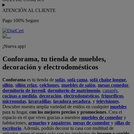
ATENCIÓN AL CLIENTE
Pago 100% Seguro
¡Nueva app!
Conforama, tu tienda de muebles,
decoración y electrodomésticos
Conforama
es tu tienda de
sofás
,
sofá cama
,
sofá chaise longue
,
sillón
,
sillón relax
,
colchones
,
muebles de salón
,
mesas comedor
,
dormitorio de juvenil
,
dormitorio de matrimonio
,
canapés
,
cocinas a medida
,
decoración
,
electrodomésticos
,
frigoríficos
,
microondas
,
lavavajillas
,
lavadora secadora
, y
televisiones
.
Descubre nuestra amplia variedad de estilos en cualquier
muebles
para tu hogar,
con los mejores precios y promociones
. Crea el
espacio en el que vives gracias a nuestros
muebles de comedor
y
habitaciones,
armarios
y
zapateros
,
mesas de comedor
y
sillas de
escritorio
. Además, podrás decorar tu casa con multitud de
artículos, tener el mejor ocio con los productos de
imagen y sonido