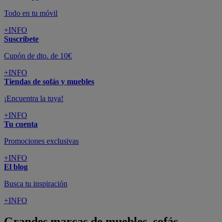
Todo en tu móvil
+INFO
Suscríbete
Cupón de dto. de 10€
+INFO
Tiendas de sofás y muebles
¡Encuentra la tuya!
+INFO
Tu cuenta
Promociones exclusivas
+INFO
El blog
Busca tu inspiración
+INFO
Grandes marcas de muebles, sofás,