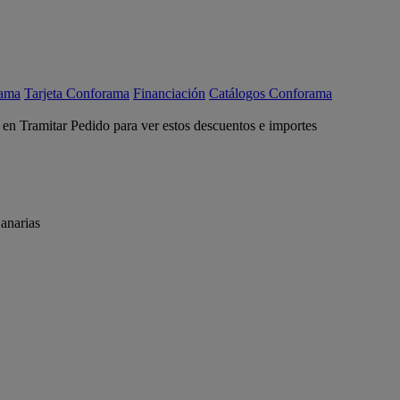
rama
Tarjeta Conforama
Financiación
Catálogos Conforama
c en Tramitar Pedido para ver estos descuentos e importes
anarias