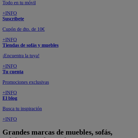
Todo en tu móvil
+INFO
Suscríbete
Cupón de dto. de 10€
+INFO
Tiendas de sofás y muebles
¡Encuentra la tuya!
+INFO
Tu cuenta
Promociones exclusivas
+INFO
El blog
Busca tu inspiración
+INFO
Grandes marcas de muebles, sofás,