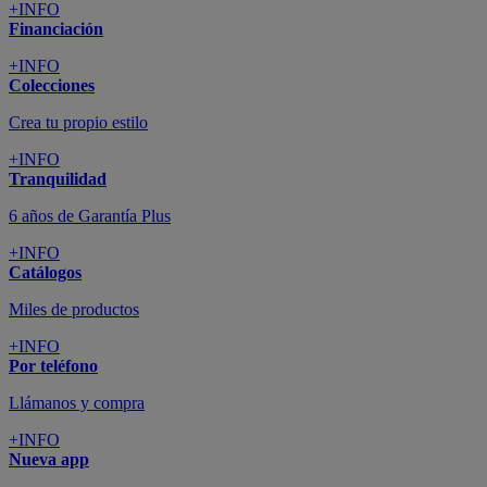
+INFO
Financiación
+INFO
Colecciones
Crea tu propio estilo
+INFO
Tranquilidad
6 años de Garantía Plus
+INFO
Catálogos
Miles de productos
+INFO
Por teléfono
Llámanos y compra
+INFO
Nueva app