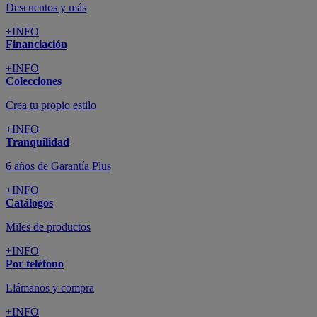
Descuentos y más
+INFO
Financiación
+INFO
Colecciones
Crea tu propio estilo
+INFO
Tranquilidad
6 años de Garantía Plus
+INFO
Catálogos
Miles de productos
+INFO
Por teléfono
Llámanos y compra
+INFO