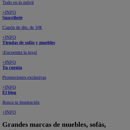
Todo en tu móvil
+INFO
Suscríbete
Cupón de dto. de 10€
+INFO
Tiendas de sofás y muebles
¡Encuentra la tuya!
+INFO
Tu cuenta
Promociones exclusivas
+INFO
El blog
Busca tu inspiración
+INFO
Grandes marcas de muebles, sofás,