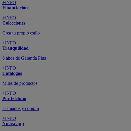
+INFO
Financiación
+INFO
Colecciones
Crea tu propio estilo
+INFO
Tranquilidad
6 años de Garantía Plus
+INFO
Catálogos
Miles de productos
+INFO
Por teléfono
Llámanos y compra
+INFO
Nueva app