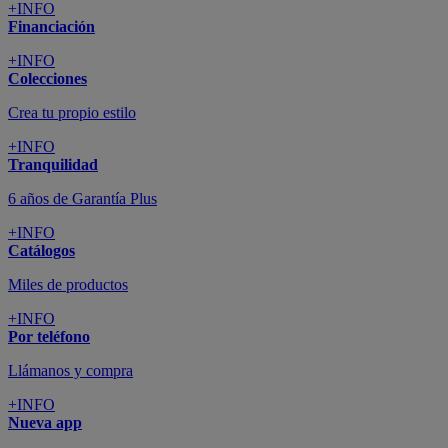
+INFO
Financiación
+INFO
Colecciones
Crea tu propio estilo
+INFO
Tranquilidad
6 años de Garantía Plus
+INFO
Catálogos
Miles de productos
+INFO
Por teléfono
Llámanos y compra
+INFO
Nueva app