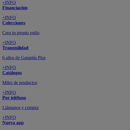
+INFO
Financiación
+INFO
Colecciones
Crea tu propio estilo
+INFO
Tranquilidad
6 años de Garantía Plus
+INFO
Catálogos
Miles de productos
+INFO
Por teléfono
Llámanos y compra
+INFO
Nueva app