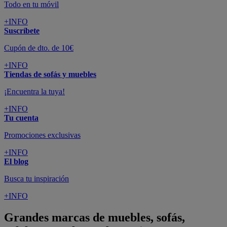
Todo en tu móvil
+INFO
Suscríbete
Cupón de dto. de 10€
+INFO
Tiendas de sofás y muebles
¡Encuentra la tuya!
+INFO
Tu cuenta
Promociones exclusivas
+INFO
El blog
Busca tu inspiración
+INFO
Grandes marcas de muebles, sofás,