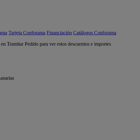
rama
Tarjeta Conforama
Financiación
Catálogos Conforama
c en Tramitar Pedido para ver estos descuentos e importes
anarias